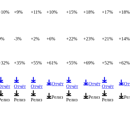
+10%
+9%
+11%
+10%
+15%
+18%
+17%
+18%
0%
-3%
+2%
+6%
+22%
+23%
+21%
+14%
+32%
+35%
+55%
+61%
+55%
+69%
+52%
+62%
Отчёт
Отчёт
От
Отчёт
Отчёт
Отчёт
Отчёт
Отчёт
Релиз
Релиз
Ре
Релиз
Релиз
Релиз
Релиз
Релиз