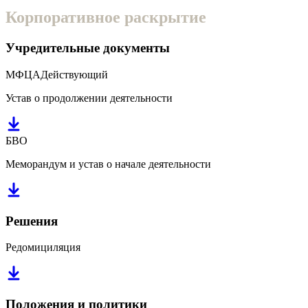
Корпоративное
раскрытие
Учредительные документы
МФЦА
Действующий
Устав о продолжении деятельности
БВО
Меморандум и устав о начале деятельности
Решения
Редомициляция
Положения и политики