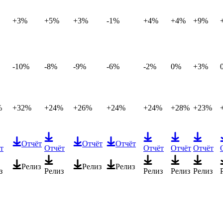
+3%
+5%
+3%
-1%
+4%
+4%
+9%
-10%
-8%
-9%
-6%
-2%
0%
+3%
%
+32%
+24%
+26%
+24%
+24%
+28%
+23%
Отчёт
Отчёт
Отчёт
т
Отчёт
Отчёт
Отчёт
Отчёт
Релиз
Релиз
Релиз
з
Релиз
Релиз
Релиз
Релиз