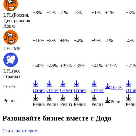
+8%
+2%
-1%
-3%
+1%
+1%
+3%
LFL
(Россия,
Центральная
Азия)
+16%
+8%
+6%
+4%
+9%
-1%
-4%
LFL
IMF
+40%
+45%
+39%
+35%
+41%
+19%
+21
LFL
(все
страны)
Отчёт
Отчёт
Отчёт
Отчёт
Отчёт
Отчёт
Отчёт
Отчё
Релиз
Релиз
Релиз
Релиз
Релиз
Релиз
Релиз
Рели
Развивайте бизнес вместе с Додо
Стать партнером