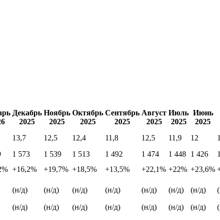
арь
Декабрь
Ноябрь
Октябрь
Сентябрь
Август
Июль
Июнь
26
2025
2025
2025
2025
2025
2025
2025
13,7
12,5
12,4
11,8
12,5
11,9
12
9
1 573
1 539
1 513
1 492
1 474
1 448
1 426
2%
+16,2%
+19,7%
+18,5%
+13,5%
+22,1%
+22%
+23,6%
(н/д)
(н/д)
(н/д)
(н/д)
(н/д)
(н/д)
(н/д)
(н/д)
(н/д)
(н/д)
(н/д)
(н/д)
(н/д)
(н/д)