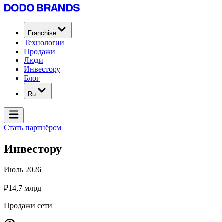
Franchise
Технологии
Продажи
Люди
Инвестору
Блог
Ru
Стать партнёром
Инвестору
Июль 2026
₽14,7 млрд
Продажи сети